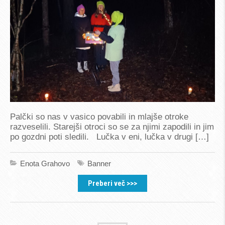
Palčki so nas v vasico povabili in mlajše otroke
razveselili. Starejši otroci so se za njimi zapodili in jim
po gozdni poti sledili. Lučka v eni, lučka v drugi […]
Enota Grahovo
Banner
Preberi več >>>