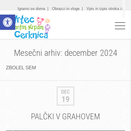
Igramo se doma
Obrazci in vloge
Vpis in izpis otroka iz vrt
Open toolbar
Mesečni arhiv: december 2024
ZBOLEL SEM
DEC
19
PALČKI V GRAHOVEM