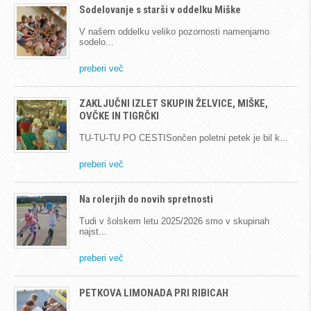
Sodelovanje s starši v oddelku Miške
V našem oddelku veliko pozornosti namenjamo
sodelo
preberi več
ZAKLJUČNI IZLET SKUPIN ŽELVICE, MIŠKE,
OVČKE IN TIGRČKI
TU-TU-TU PO CESTISončen poletni petek je bil k
preberi več
Na rolerjih do novih spretnosti
Tudi v šolskem letu 2025/2026 smo v skupinah
najst
preberi več
PETKOVA LIMONADA PRI RIBICAH