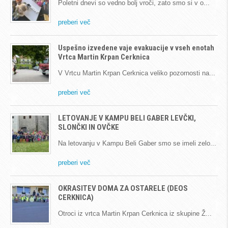
Poletni dnevi so vedno bolj vroči, zato smo si v o
preberi več
Uspešno izvedene vaje evakuacije v vseh enotah
Vrtca Martin Krpan Cerknica
V Vrtcu Martin Krpan Cerknica veliko pozornosti na
preberi več
LETOVANJE V KAMPU BELI GABER LEVČKI,
SLONČKI IN OVČKE
Na letovanju v Kampu Beli Gaber smo se imeli zelo
preberi več
OKRASITEV DOMA ZA OSTARELE (DEOS
CERKNICA)
Otroci iz vrtca Martin Krpan Cerknica iz skupine Ž