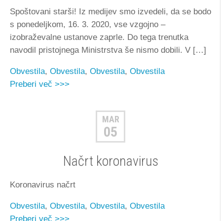
Spoštovani starši! Iz medijev smo izvedeli, da se bodo
s ponedeljkom, 16. 3. 2020, vse vzgojno –
izobraževalne ustanove zaprle. Do tega trenutka
navodil pristojnega Ministrstva še nismo dobili. V […]
Obvestila
,
Obvestila
,
Obvestila
,
Obvestila
Preberi več >>>
MAR
05
Načrt koronavirus
Koronavirus načrt
Obvestila
,
Obvestila
,
Obvestila
,
Obvestila
Preberi več >>>