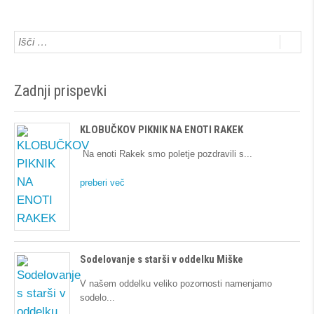
Zadnji prispevki
KLOBUČKOV PIKNIK NA ENOTI RAKEK
Na enoti Rakek smo poletje pozdravili s
preberi več
Sodelovanje s starši v oddelku Miške
V našem oddelku veliko pozornosti namenjamo
sodelo