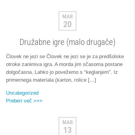
MAR
20
Družabne igre (malo drugače)
Človek ne jezi se Človek ne jezi se je za predšolske
otroke zanimiva igra. A morda jim sčasoma postane
dolgočasna. Lahko jo povežemo s “keglanjem”. Iz
primernega materiala (karton, rolice […]
Uncategorized
Preberi več >>>
MAR
13