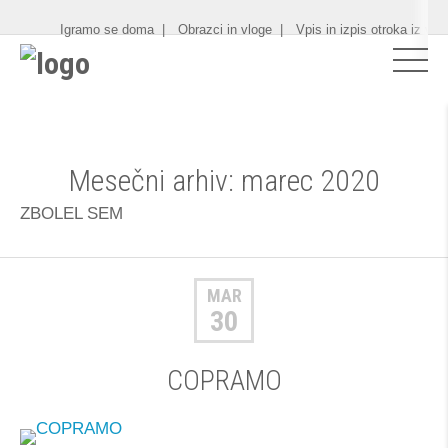
Igramo se doma
Obrazci in vloge
Vpis in izpis otroka iz vrt
Mesečni arhiv: marec 2020
ZBOLEL SEM
MAR
30
COPRAMO