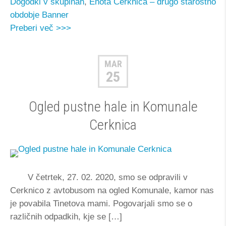
Dogodki v skupinah
,
Enota Cerknica – drugo starostno
obdobje
Banner
Preberi več >>>
MAR
25
Ogled pustne hale in Komunale
Cerknica
V četrtek, 27. 02. 2020, smo se odpravili v
Cerknico z avtobusom na ogled Komunale, kamor nas
je povabila Tinetova mami. Pogovarjali smo se o
različnih odpadkih, kje se […]