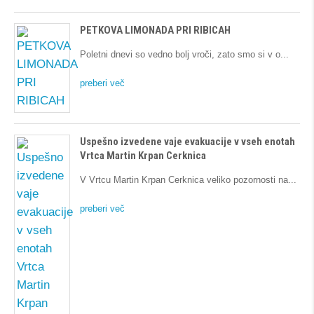
PETKOVA LIMONADA PRI RIBICAH
Poletni dnevi so vedno bolj vroči, zato smo si v o
preberi več
Uspešno izvedene vaje evakuacije v vseh enotah
Vrtca Martin Krpan Cerknica
V Vrtcu Martin Krpan Cerknica veliko pozornosti na
preberi več