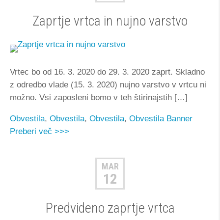
Zaprtje vrtca in nujno varstvo
Vrtec bo od 16. 3. 2020 do 29. 3. 2020 zaprt. Skladno
z odredbo vlade (15. 3. 2020) nujno varstvo v vrtcu ni
možno. Vsi zaposleni bomo v teh štirinajstih […]
Obvestila
,
Obvestila
,
Obvestila
,
Obvestila
Banner
Preberi več >>>
MAR
12
Predvideno zaprtje vrtca