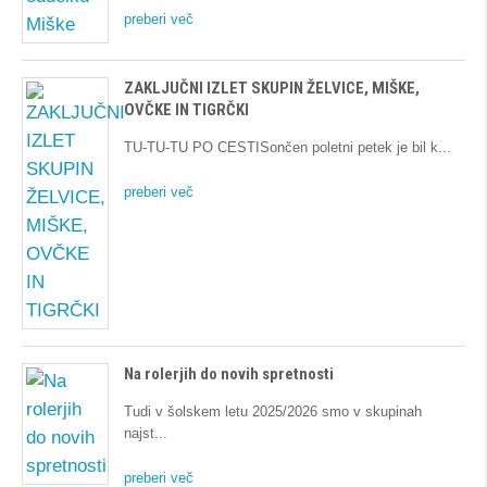
preberi več
ZAKLJUČNI IZLET SKUPIN ŽELVICE, MIŠKE,
OVČKE IN TIGRČKI
TU-TU-TU PO CESTISončen poletni petek je bil k
preberi več
Na rolerjih do novih spretnosti
Tudi v šolskem letu 2025/2026 smo v skupinah
najst
preberi več