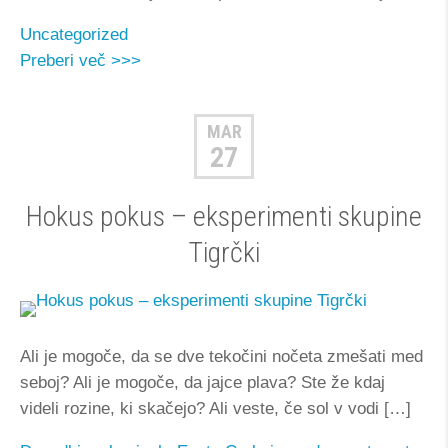
Uncategorized
Preberi več >>>
MAR
27
Hokus pokus – eksperimenti skupine
Tigrčki
Ali je mogoče, da se dve tekočini nočeta zmešati med
seboj? Ali je mogoče, da jajce plava? Ste že kdaj
videli rozine, ki skačejo? Ali veste, če sol v vodi […]