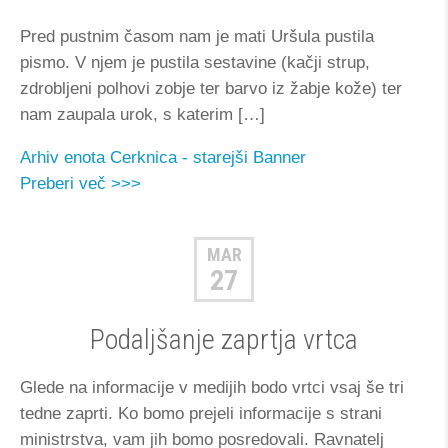
Pred pustnim časom nam je mati Uršula pustila
pismo. V njem je pustila sestavine (kačji strup,
zdrobljeni polhovi zobje ter barvo iz žabje kože) ter
nam zaupala urok, s katerim […]
Arhiv enota Cerknica - starejši
Banner
Preberi več >>>
MAR
27
Podaljšanje zaprtja vrtca
Glede na informacije v medijih bodo vrtci vsaj še tri
tedne zaprti. Ko bomo prejeli informacije s strani
ministrstva, vam jih bomo posredovali. Ravnatelj