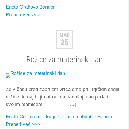
Enota Grahovo
Banner
Preberi več >>>
MAR
25
Rožice za materinski dan
Že v času pred zaprtjem vrtca smo pri Tigrčkih sadili
rožice, ki naj bi jih otroci na današnji dan podarili
svojim mamicam. […]
Enota Cerknica – drugo starostno obdobje
Banner
Preberi več >>>