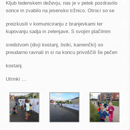
Kljub tedenskem deževju, nas je v petek pozdravilo
sonce in zvabilo na jesensko tržnico. Otroci so se
preizkusili v komuniciranju z branjevkami ter
kupovanju sadja in zelenjave. S svojim plačilnim
sredstvom (divji kostanj, listki, kamenčki) so
preudarno ravnali in si na koncu privoščili še pečen
kostanj.
Utrinki …