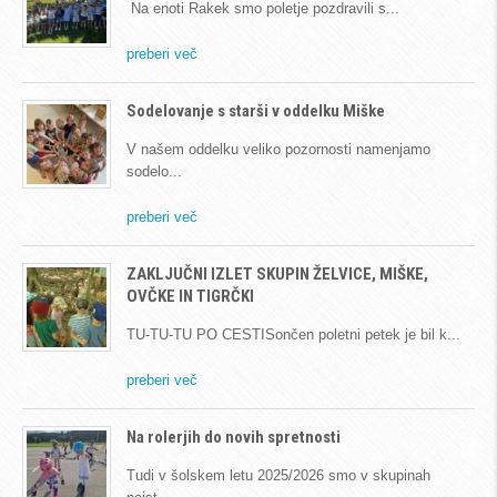
Na enoti Rakek smo poletje pozdravili s
preberi več
Sodelovanje s starši v oddelku Miške
V našem oddelku veliko pozornosti namenjamo
sodelo
preberi več
ZAKLJUČNI IZLET SKUPIN ŽELVICE, MIŠKE,
OVČKE IN TIGRČKI
TU-TU-TU PO CESTISončen poletni petek je bil k
preberi več
Na rolerjih do novih spretnosti
Tudi v šolskem letu 2025/2026 smo v skupinah