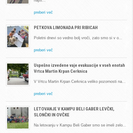
najst
preberi več
PETKOVA LIMONADA PRI RIBICAH
Poletni dnevi so vedno bolj vroči, zato smo si v o
preberi več
Uspešno izvedene vaje evakuacije v vseh enotah
Vrtca Martin Krpan Cerknica
V Vrtcu Martin Krpan Cerknica veliko pozornosti na
preberi več
LETOVANJE V KAMPU BELI GABER LEVČKI,
SLONČKI IN OVČKE
Na letovanju v Kampu Beli Gaber smo se imeli zelo