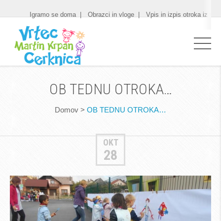
Igramo se doma
Obrazci in vloge
Vpis in izpis otroka iz vrt
OB TEDNU OTROKA…
Domov
>
OB TEDNU OTROKA…
OKT
28