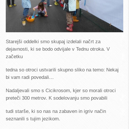
Starejši oddelki smo skupaj izdelali načrt za
dejavnosti, ki se bodo odvijale v Tednu otroka. V
začetku
tedna so otroci ustvarili skupno sliko na temo: Nekaj
bi vam radi povedali…
Nadaljevali smo s Cicikrosom, kjer so morali otroci
preteči 300 metrov. K sodelovanju smo povabili
tudi starše, ki so nas na zabaven in igriv način
seznanili s tujim jezikom.