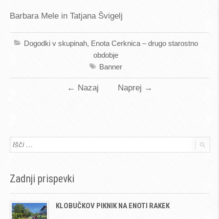
Barbara Mele in Tatjana Švigelj
Dogodki v skupinah
,
Enota Cerknica – drugo starostno
obdobje
Banner
←
Nazaj
Naprej
→
Zadnji prispevki
KLOBUČKOV PIKNIK NA ENOTI RAKEK