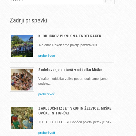
Zadnji prispevki
KLOBUČKOV PIKNIK NA ENOTI RAKEK
Na enoti Rakek smo poletje pozdravili s
preberi več
Sodelovanje s starši v oddelku Miške
V našem oddelku veliko pozornosti namenjamo
sodelo
preberi več
ZAKLJUČNI IZLET SKUPIN ŽELVICE, MIŠKE,
OVČKE IN TIGRČKI
TU-TU-TU PO CESTISončen poletni petek je bil k
preberi več