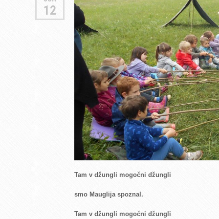
12
Tam v džungli mogočni džungli
smo Mauglija spoznal.
Tam v džungli mogočni džungli