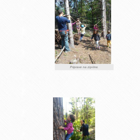
Priprave na zip-line.