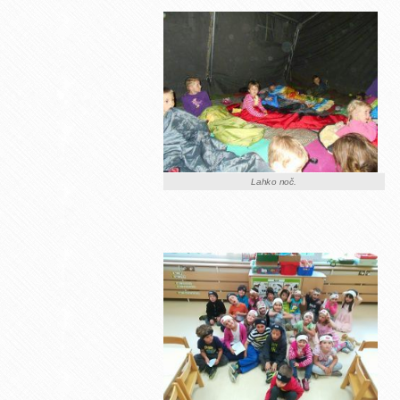
Lahko noč.