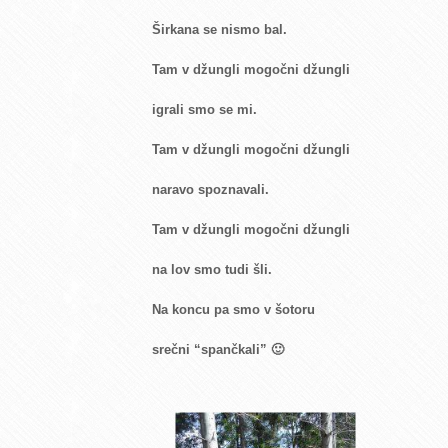
Širkana se nismo bal.
Tam v džungli mogočni džungli
igrali smo se mi.
Tam v džungli mogočni džungli
naravo spoznavali.
Tam v džungli mogočni džungli
na lov smo tudi šli.
Na koncu pa smo v šotoru
srečni “spančkali” 🙂