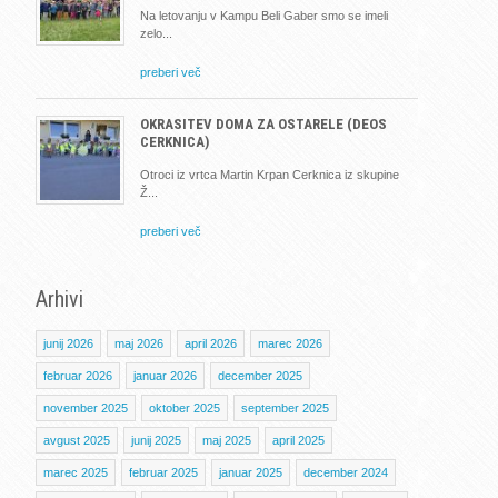
Na letovanju v Kampu Beli Gaber smo se imeli
zelo
preberi več
OKRASITEV DOMA ZA OSTARELE (DEOS
CERKNICA)
Otroci iz vrtca Martin Krpan Cerknica iz skupine
Ž
preberi več
Arhivi
junij 2026
maj 2026
april 2026
marec 2026
februar 2026
januar 2026
december 2025
november 2025
oktober 2025
september 2025
avgust 2025
junij 2025
maj 2025
april 2025
marec 2025
februar 2025
januar 2025
december 2024