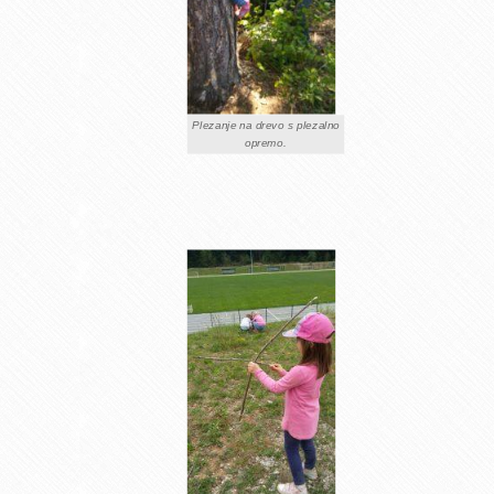
Plezanje na drevo s plezalno
opremo.