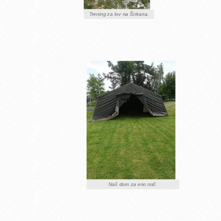
Trening za lov na Širkana.
Naš dom za eno noč.