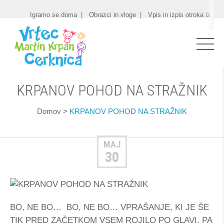
Igramo se doma
Obrazci in vloge
Vpis in izpis otroka iz vrt
KRPANOV POHOD NA STRAŽNIK
Domov
>
KRPANOV POHOD NA STRAŽNIK
MAJ
30
BO, NE BO… BO, NE BO… VPRAŠANJE, KI JE ŠE
TIK PRED ZAČETKOM VSEM ROJILO PO GLAVI. PA