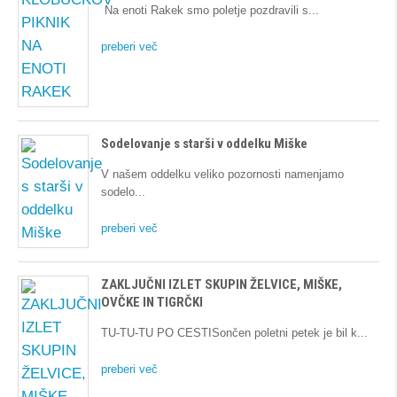
Na enoti Rakek smo poletje pozdravili s
preberi več
Sodelovanje s starši v oddelku Miške
V našem oddelku veliko pozornosti namenjamo
sodelo
preberi več
ZAKLJUČNI IZLET SKUPIN ŽELVICE, MIŠKE,
OVČKE IN TIGRČKI
TU-TU-TU PO CESTISončen poletni petek je bil k
preberi več