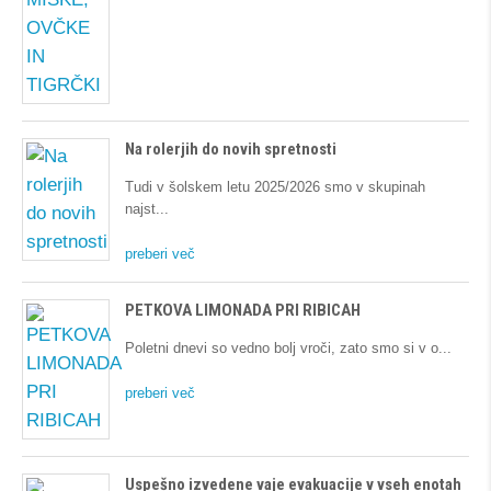
Na rolerjih do novih spretnosti
Tudi v šolskem letu 2025/2026 smo v skupinah
najst
preberi več
PETKOVA LIMONADA PRI RIBICAH
Poletni dnevi so vedno bolj vroči, zato smo si v o
preberi več
Uspešno izvedene vaje evakuacije v vseh enotah