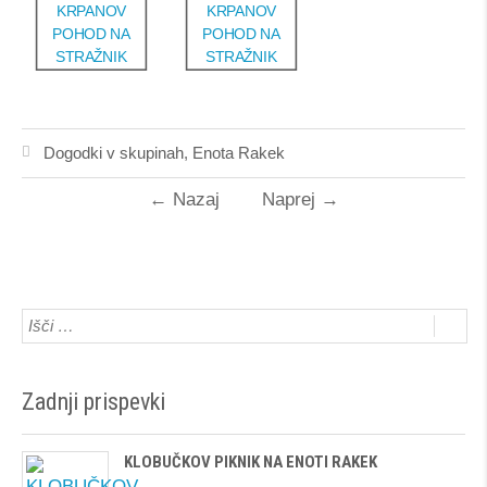
Dogodki v skupinah
,
Enota Rakek
←
Nazaj
Naprej
→
Zadnji prispevki
KLOBUČKOV PIKNIK NA ENOTI RAKEK