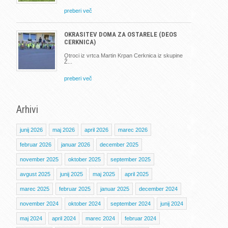
preberi več
OKRASITEV DOMA ZA OSTARELE (DEOS
CERKNICA)
Otroci iz vrtca Martin Krpan Cerknica iz skupine
Ž
preberi več
Arhivi
junij 2026
maj 2026
april 2026
marec 2026
februar 2026
januar 2026
december 2025
november 2025
oktober 2025
september 2025
avgust 2025
junij 2025
maj 2025
april 2025
marec 2025
februar 2025
januar 2025
december 2024
november 2024
oktober 2024
september 2024
junij 2024
maj 2024
april 2024
marec 2024
februar 2024