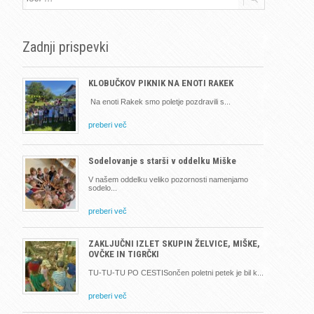
Zadnji prispevki
KLOBUČKOV PIKNIK NA ENOTI RAKEK
Na enoti Rakek smo poletje pozdravili s
preberi več
Sodelovanje s starši v oddelku Miške
V našem oddelku veliko pozornosti namenjamo
sodelo
preberi več
ZAKLJUČNI IZLET SKUPIN ŽELVICE, MIŠKE,
OVČKE IN TIGRČKI
TU-TU-TU PO CESTISončen poletni petek je bil k
preberi več