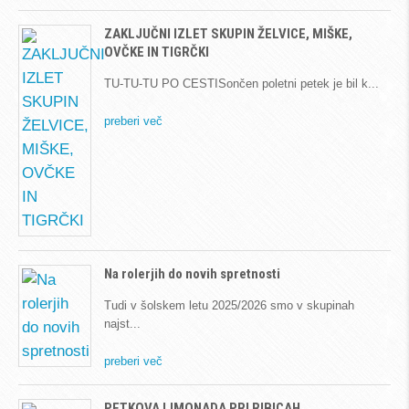
ZAKLJUČNI IZLET SKUPIN ŽELVICE, MIŠKE,
OVČKE IN TIGRČKI
TU-TU-TU PO CESTISončen poletni petek je bil k
preberi več
Na rolerjih do novih spretnosti
Tudi v šolskem letu 2025/2026 smo v skupinah
najst
preberi več
PETKOVA LIMONADA PRI RIBICAH