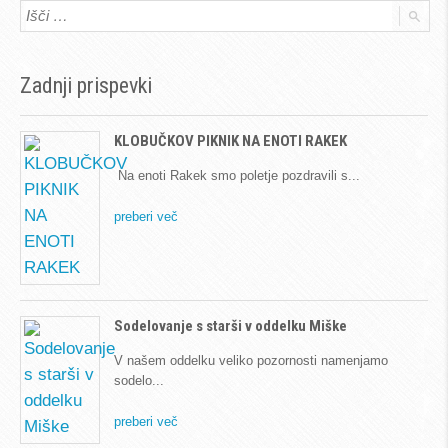
Zadnji prispevki
KLOBUČKOV PIKNIK NA ENOTI RAKEK
Na enoti Rakek smo poletje pozdravili s
preberi več
Sodelovanje s starši v oddelku Miške
V našem oddelku veliko pozornosti namenjamo
sodelo
preberi več