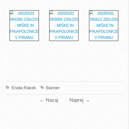
Enota Rakek
Banner
←
Nazaj
Naprej
→