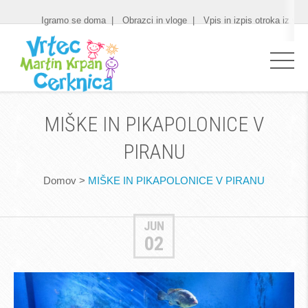
Igramo se doma
Obrazci in vloge
Vpis in izpis otroka iz vrt
MIŠKE IN PIKAPOLONICE V
PIRANU
Domov
>
MIŠKE IN PIKAPOLONICE V PIRANU
JUN
02