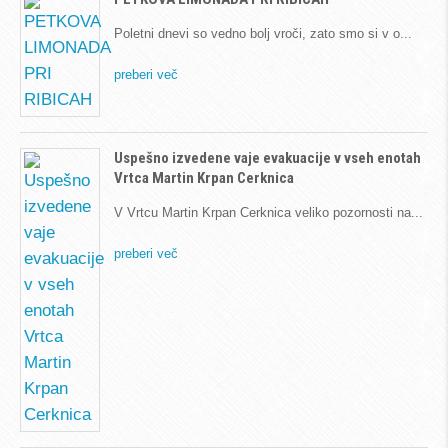
Poletni dnevi so vedno bolj vroči, zato smo si v o
preberi več
Uspešno izvedene vaje evakuacije v vseh enotah
Vrtca Martin Krpan Cerknica
V Vrtcu Martin Krpan Cerknica veliko pozornosti na
preberi več