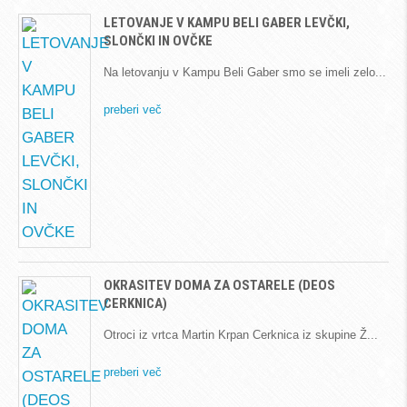
LETOVANJE V KAMPU BELI GABER LEVČKI,
SLONČKI IN OVČKE
Na letovanju v Kampu Beli Gaber smo se imeli zelo
preberi več
OKRASITEV DOMA ZA OSTARELE (DEOS
CERKNICA)
Otroci iz vrtca Martin Krpan Cerknica iz skupine Ž
preberi več