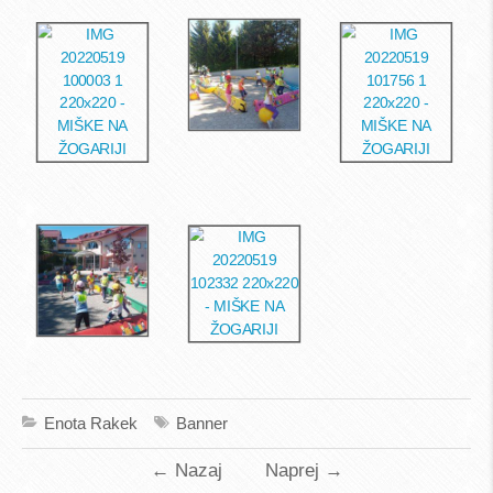
Enota Rakek
Banner
←
Nazaj
Naprej
→