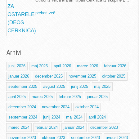
Otroci iz vrtca Martin Krpan Cerknica iz skupine Ž
preberi več
Arhivi
junij 2026
maj 2026
april 2026
marec 2026
februar 2026
januar 2026
december 2025
november 2025
oktober 2025
september 2025
avgust 2025
junij 2025
maj 2025
april 2025
marec 2025
februar 2025
januar 2025
december 2024
november 2024
oktober 2024
september 2024
junij 2024
maj 2024
april 2024
marec 2024
februar 2024
januar 2024
december 2023
november 2023
oktober 2023
september 2023
avgust 2023