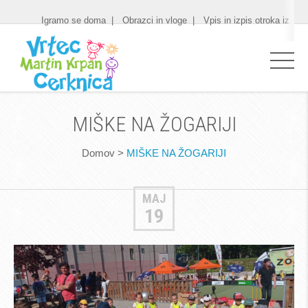
Igramo se doma
Obrazci in vloge
Vpis in izpis otroka iz vrt
MIŠKE NA ŽOGARIJI
Domov
>
MIŠKE NA ŽOGARIJI
MAJ
19