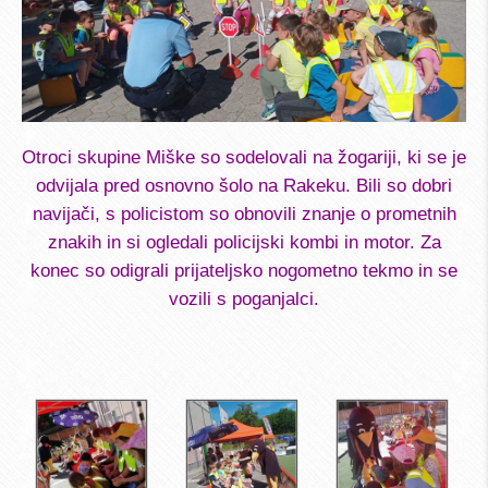
Otroci skupine Miške so sodelovali na žogariji, ki se je
odvijala pred osnovno šolo na Rakeku. Bili so dobri
navijači, s policistom so obnovili znanje o prometnih
znakih in si ogledali policijski kombi in motor. Za
konec so odigrali prijateljsko nogometno tekmo in se
vozili s poganjalci.