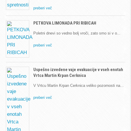
preberi več
PETKOVA LIMONADA PRI RIBICAH
Poletni dnevi so vedno bolj vroči, zato smo si v o
preberi več
Uspešno izvedene vaje evakuacije v vseh enotah
Vrtca Martin Krpan Cerknica
V Vrtcu Martin Krpan Cerknica veliko pozornosti na
preberi več