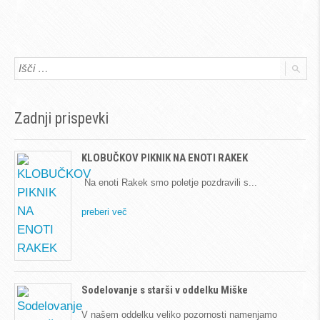
Zadnji prispevki
KLOBUČKOV PIKNIK NA ENOTI RAKEK
Na enoti Rakek smo poletje pozdravili s
preberi več
Sodelovanje s starši v oddelku Miške
V našem oddelku veliko pozornosti namenjamo