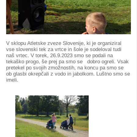
V sklopu Atletske zveze Slovenije, ki je organiziral
vse slovenski tek za vrtce in šole je sodeloval tudi
naš vrtec. V torek, 26.9.2023 smo se podali na
tekaško progo, še prej pa smo se dobro ogreli. Vsak
pretekel po svojih zmožnostih, na koncu pa smo se
ob glasbi okrepčali z vodo in jabolkom. Luštno smo se
imeli.