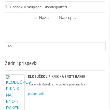
Dogodki v skupinah
,
Uncategorized
←
Nazaj
Naprej
→
Zadnji prispevki
KLOBUČKOV PIKNIK NA ENOTI RAKEK
Na enoti Rakek smo poletje pozdravili s
preberi več