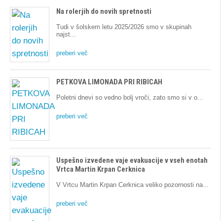
Na rolerjih do novih spretnosti
Tudi v šolskem letu 2025/2026 smo v skupinah
najst
preberi več
PETKOVA LIMONADA PRI RIBICAH
Poletni dnevi so vedno bolj vroči, zato smo si v o
preberi več
Uspešno izvedene vaje evakuacije v vseh enotah
Vrtca Martin Krpan Cerknica
V Vrtcu Martin Krpan Cerknica veliko pozornosti na
preberi več