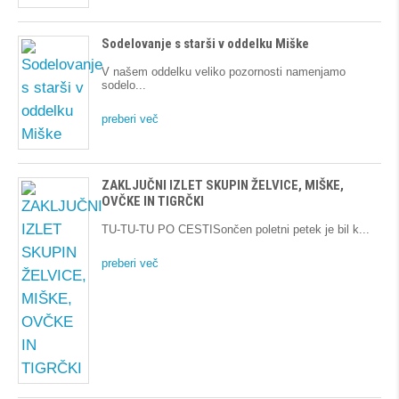
Sodelovanje s starši v oddelku Miške
V našem oddelku veliko pozornosti namenjamo
sodelo
preberi več
ZAKLJUČNI IZLET SKUPIN ŽELVICE, MIŠKE,
OVČKE IN TIGRČKI
TU-TU-TU PO CESTISončen poletni petek je bil k
preberi več