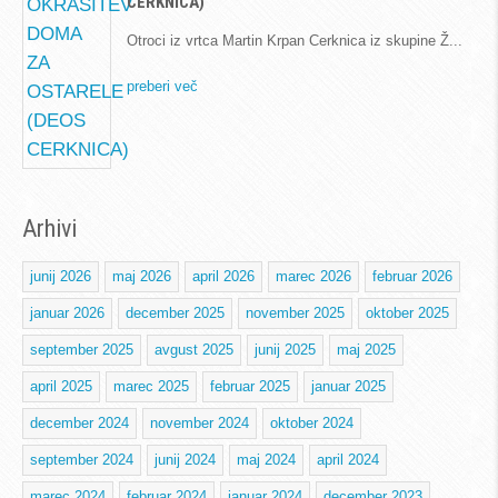
CERKNICA)
Otroci iz vrtca Martin Krpan Cerknica iz skupine Ž
preberi več
Arhivi
junij 2026
maj 2026
april 2026
marec 2026
februar 2026
januar 2026
december 2025
november 2025
oktober 2025
september 2025
avgust 2025
junij 2025
maj 2025
april 2025
marec 2025
februar 2025
januar 2025
december 2024
november 2024
oktober 2024
september 2024
junij 2024
maj 2024
april 2024
marec 2024
februar 2024
januar 2024
december 2023