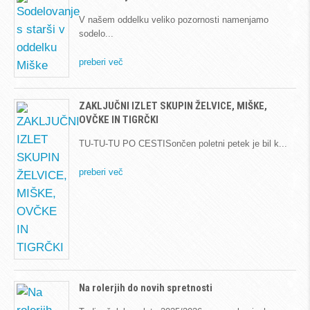
V našem oddelku veliko pozornosti namenjamo
sodelo
preberi več
ZAKLJUČNI IZLET SKUPIN ŽELVICE, MIŠKE,
OVČKE IN TIGRČKI
TU-TU-TU PO CESTISončen poletni petek je bil k
preberi več
Na rolerjih do novih spretnosti