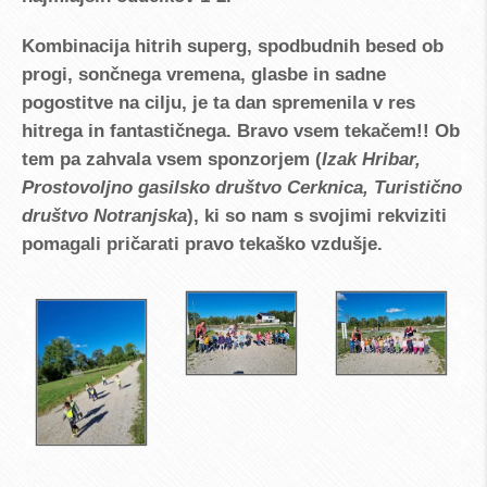
Kombinacija hitrih superg, spodbudnih besed ob
progi, sončnega vremena, glasbe in sadne
pogostitve na cilju, je ta dan spremenila v res
hitrega in fantastičnega. Bravo vsem tekačem!! Ob
tem pa zahvala vsem sponzorjem (
Izak Hribar,
Prostovoljno gasilsko društvo Cerknica, Turistično
društvo Notranjska
), ki so nam s svojimi rekviziti
pomagali pričarati pravo tekaško vzdušje.