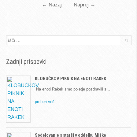
←
Nazaj
Naprej
→
Zadnji prispevki
KLOBUČKOV PIKNIK NA ENOTI RAKEK
Na enoti Rakek smo poletje pozdravili s
preberi več
Sodelovanje s starši v oddelku Miške