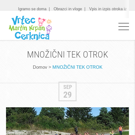
Igramo se doma
Obrazci in vloge
Vpis in izpis otroka iz vrt
MNOŽIČNI TEK OTROK
Domov
>
MNOŽIČNI TEK OTROK
SEP
29