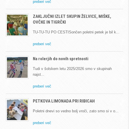
preberi več
ZAKLJUČNI IZLET SKUPIN ŽELVICE, MIŠKE,
OVČKE IN TIGRČKI
TU-TU-TU PO CESTISončen poletni petek je bil k
preberi več
Na rolerjih do novih spretnosti
Tudi v šolskem letu 2025/2026 smo v skupinah
najst
preberi več
PETKOVA LIMONADA PRI RIBICAH
Poletni dnevi so vedno bolj vroči, zato smo si v o
preberi več