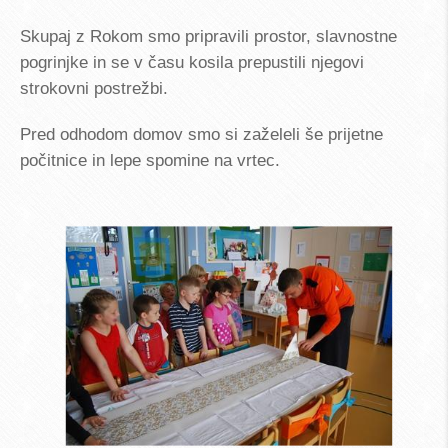
Skupaj z Rokom smo pripravili prostor, slavnostne
pogrinjke in se v času kosila prepustili njegovi
strokovni postrežbi.
Pred odhodom domov smo si zaželeli še prijetne
počitnice in lepe spomine na vrtec.