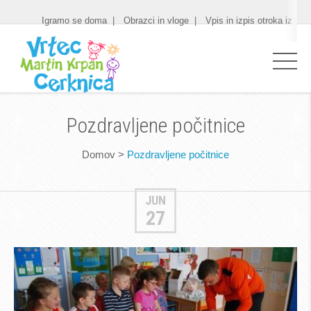
Igramo se doma
Obrazci in vloge
Vpis in izpis otroka iz vrt
Pozdravljene počitnice
Domov
>
Pozdravljene počitnice
JUN
27