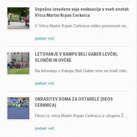
Uspešno izvedene vaje evakuacije v vseh enotah
Vrtca Martin Krpan Cerknica
V Vrtcu Martin Krpan Cerknica veliko pozornosti na
preberi več
LETOVANJE V KAMPU BELI GABER LEVČKI,
SLONČKI IN OVČKE
Na letovanju v Kampu Beli Gaber smo se imeli zelo
preberi več
OKRASITEV DOMA ZA OSTARELE (DEOS
CERKNICA)
Otroci iz vrtca Martin Krpan Cerknica iz skupine Ž
preberi več