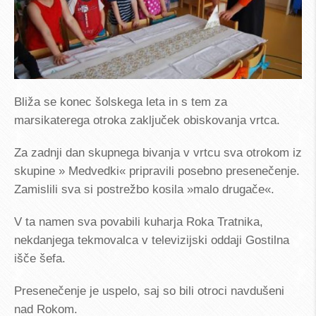
Bliža se konec šolskega leta in s tem za
marsikaterega otroka zaključek obiskovanja vrtca.
Za zadnji dan skupnega bivanja v vrtcu sva otrokom iz
skupine » Medvedki« pripravili posebno presenečenje.
Zamislili sva si postrežbo kosila »malo drugače«.
V ta namen sva povabili kuharja Roka Tratnika,
nekdanjega tekmovalca v televizijski oddaji Gostilna
išče šefa.
Presenečenje je uspelo, saj so bili otroci navdušeni
nad Rokom.