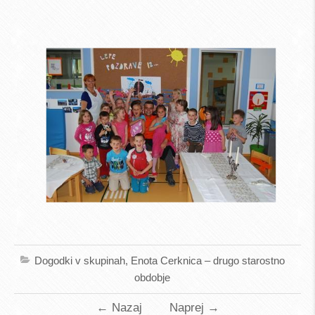
Dogodki v skupinah
,
Enota Cerknica – drugo starostno
obdobje
←
Nazaj
Naprej
→