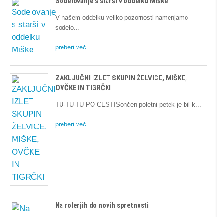
Sodelovanje s starši v oddelku Miške
V našem oddelku veliko pozornosti namenjamo
sodelo
preberi več
ZAKLJUČNI IZLET SKUPIN ŽELVICE, MIŠKE,
OVČKE IN TIGRČKI
TU-TU-TU PO CESTISončen poletni petek je bil k
preberi več
Na rolerjih do novih spretnosti