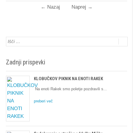
←
Nazaj
Naprej
→
Zadnji prispevki
KLOBUČKOV PIKNIK NA ENOTI RAKEK
Na enoti Rakek smo poletje pozdravili s
preberi več