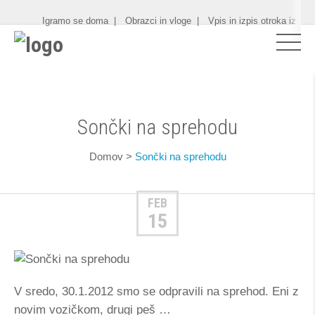
Igramo se doma
Obrazci in vloge
Vpis in izpis otroka iz vrt
Sončki na sprehodu
Domov
>
Sončki na sprehodu
FEB
15
V sredo, 30.1.2012 smo se odpravili na sprehod. Eni z
novim vozičkom, drugi peš …