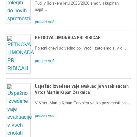
Tudi v šolskem letu 2025/2026 smo v skupinah
najst
preberi več
PETKOVA LIMONADA PRI RIBICAH
Poletni dnevi so vedno bolj vroči, zato smo si v o
preberi več
Uspešno izvedene vaje evakuacije v vseh enotah
Vrtca Martin Krpan Cerknica
V Vrtcu Martin Krpan Cerknica veliko pozornosti na
preberi več