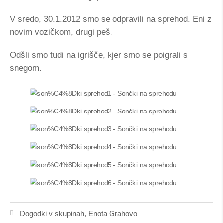
V sredo, 30.1.2012 smo se odpravili na sprehod. Eni z
novim vozičkom, drugi peš.
Odšli smo tudi na igrišče, kjer smo se poigrali s
snegom.
Dogodki v skupinah
,
Enota Grahovo