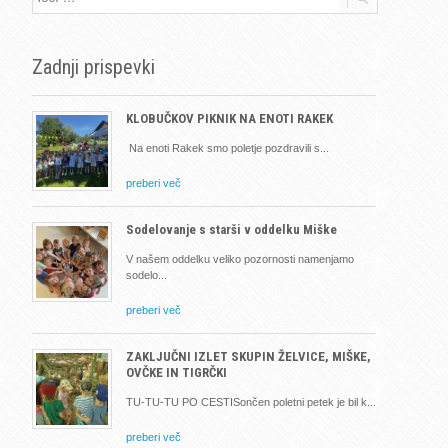
Zadnji prispevki
KLOBUČKOV PIKNIK NA ENOTI RAKEK
Na enoti Rakek smo poletje pozdravili s
preberi več
Sodelovanje s starši v oddelku Miške
V našem oddelku veliko pozornosti namenjamo
sodelo
preberi več
ZAKLJUČNI IZLET SKUPIN ŽELVICE, MIŠKE,
OVČKE IN TIGRČKI
TU-TU-TU PO CESTISončen poletni petek je bil k
preberi več