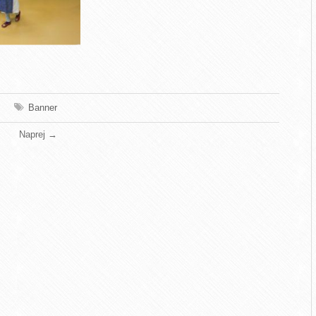
Banner
Naprej
→