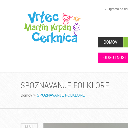
Igramo se d
DOMOV
ODSOTNOST
SPOZNAVANJE FOLKLORE
Domov
>
SPOZNAVANJE FOLKLORE
MAJ