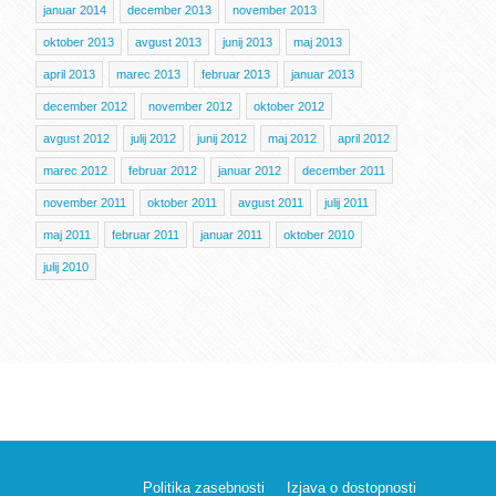
januar 2014
december 2013
november 2013
oktober 2013
avgust 2013
junij 2013
maj 2013
april 2013
marec 2013
februar 2013
januar 2013
december 2012
november 2012
oktober 2012
avgust 2012
julij 2012
junij 2012
maj 2012
april 2012
marec 2012
februar 2012
januar 2012
december 2011
november 2011
oktober 2011
avgust 2011
julij 2011
maj 2011
februar 2011
januar 2011
oktober 2010
julij 2010
Politika zasebnosti
Izjava o dostopnosti