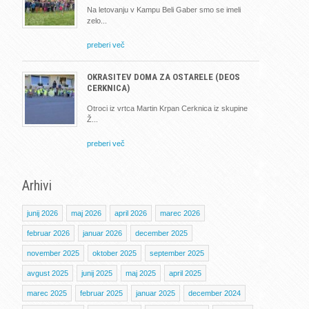
Na letovanju v Kampu Beli Gaber smo se imeli
zelo
preberi več
OKRASITEV DOMA ZA OSTARELE (DEOS
CERKNICA)
Otroci iz vrtca Martin Krpan Cerknica iz skupine
Ž
preberi več
Arhivi
junij 2026
maj 2026
april 2026
marec 2026
februar 2026
januar 2026
december 2025
november 2025
oktober 2025
september 2025
avgust 2025
junij 2025
maj 2025
april 2025
marec 2025
februar 2025
januar 2025
december 2024