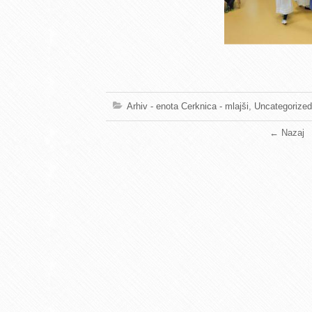
Arhiv - enota Cerknica - mlajši
,
Uncategorized
←
Nazaj