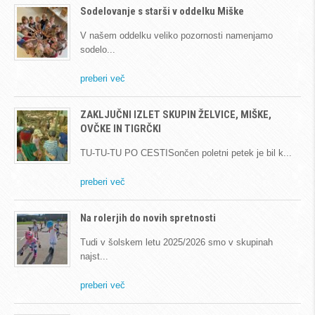
Sodelovanje s starši v oddelku Miške
V našem oddelku veliko pozornosti namenjamo
sodelo
preberi več
ZAKLJUČNI IZLET SKUPIN ŽELVICE, MIŠKE,
OVČKE IN TIGRČKI
TU-TU-TU PO CESTISončen poletni petek je bil k
preberi več
Na rolerjih do novih spretnosti
Tudi v šolskem letu 2025/2026 smo v skupinah
najst
preberi več