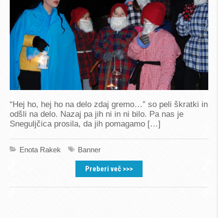
“Hej ho, hej ho na delo zdaj gremo…” so peli škratki in
odšli na delo. Nazaj pa jih ni in ni bilo. Pa nas je
Sneguljčica prosila, da jih pomagamo […]
Enota Rakek
Banner
Preberi več >>>