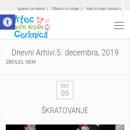
Igramo se doma
Obrazci in vloge
Vpis in izpis otroka iz vrt
Open toolbar
Dnevni Arhivi:5. decembra, 2019
ZBOLEL SEM
DEC
05
ŠKRATOVANJE