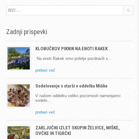
Zadnji prispevki
KLOBUČKOV PIKNIK NA ENOTI RAKEK
Na enoti Rakek smo poletje pozdravili s
preberi več
Sodelovanje s starši v oddelku Miške
V našem oddelku veliko pozornosti namenjamo
sodelo
preberi več
ZAKLJUČNI IZLET SKUPIN ŽELVICE, MIŠKE,
OVČKE IN TIGRČKI