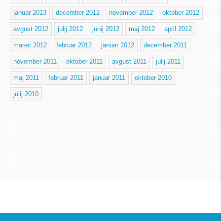
januar 2013
december 2012
november 2012
oktober 2012
avgust 2012
julij 2012
junij 2012
maj 2012
april 2012
marec 2012
februar 2012
januar 2012
december 2011
november 2011
oktober 2011
avgust 2011
julij 2011
maj 2011
februar 2011
januar 2011
oktober 2010
julij 2010
Text
| Info: Enter some content to the textarea in the
Text element, please.