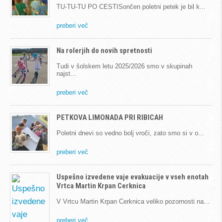
TU-TU-TU PO CESTISončen poletni petek je bil k
preberi več
Na rolerjih do novih spretnosti
Tudi v šolskem letu 2025/2026 smo v skupinah
najst
preberi več
PETKOVA LIMONADA PRI RIBICAH
Poletni dnevi so vedno bolj vroči, zato smo si v o
preberi več
Uspešno izvedene vaje evakuacije v vseh enotah
Vrtca Martin Krpan Cerknica
V Vrtcu Martin Krpan Cerknica veliko pozornosti na
preberi več