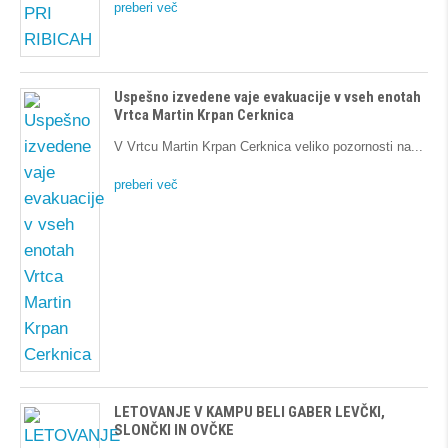
preberi več
Uspešno izvedene vaje evakuacije v vseh enotah
Vrtca Martin Krpan Cerknica
V Vrtcu Martin Krpan Cerknica veliko pozornosti na
preberi več
LETOVANJE V KAMPU BELI GABER LEVČKI,
SLONČKI IN OVČKE