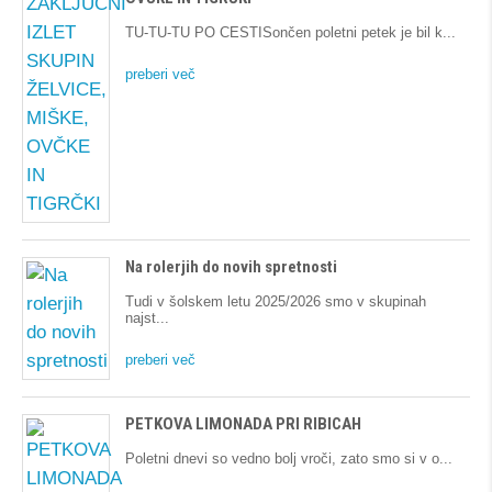
TU-TU-TU PO CESTISončen poletni petek je bil k
preberi več
Na rolerjih do novih spretnosti
Tudi v šolskem letu 2025/2026 smo v skupinah
najst
preberi več
PETKOVA LIMONADA PRI RIBICAH
Poletni dnevi so vedno bolj vroči, zato smo si v o