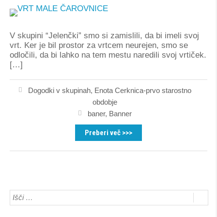
V skupini “Jelenčki” smo si zamislili, da bi imeli svoj
vrt. Ker je bil prostor za vrtcem neurejen, smo se
odločili, da bi lahko na tem mestu naredili svoj vrtiček.
[…]
Dogodki v skupinah
,
Enota Cerknica-prvo starostno
obdobje
baner
,
Banner
Preberi več >>>