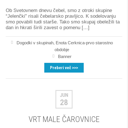
Ob Svetovnem dnevu čebel, smo z otroki skupine
“Jelenčki” risali čebelarsko pravljico. K sodelovanju
smo povabili tudi starše. Tako smo skupaj obeležili ta
dan in hkrati širili zavest o pomenu […]
Dogodki v skupinah
,
Enota Cerknica-prvo starostno
obdobje
Banner
Preberi več >>>
JUN
28
VRT MALE ČAROVNICE