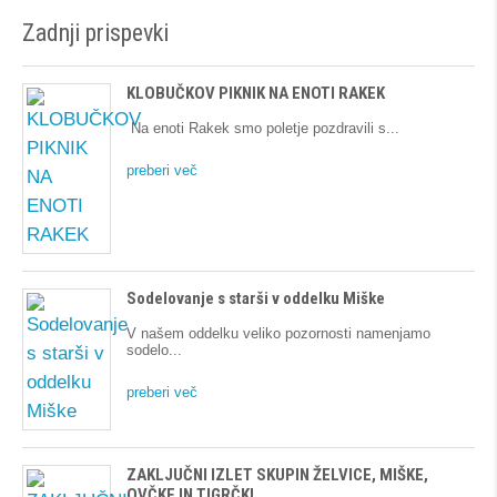
Zadnji prispevki
KLOBUČKOV PIKNIK NA ENOTI RAKEK
Na enoti Rakek smo poletje pozdravili s
preberi več
Sodelovanje s starši v oddelku Miške
V našem oddelku veliko pozornosti namenjamo
sodelo
preberi več
ZAKLJUČNI IZLET SKUPIN ŽELVICE, MIŠKE,
OVČKE IN TIGRČKI