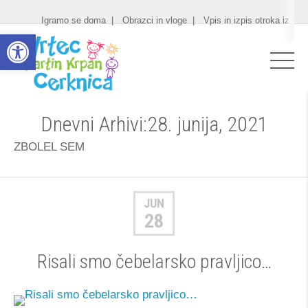
Igramo se doma
Obrazci in vloge
Vpis in izpis otroka iz vrt
Open toolbar
Dnevni Arhivi:28. junija, 2021
ZBOLEL SEM
JUN
28
Risali smo čebelarsko pravljico…