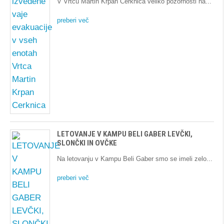
V Vrtcu Martin Krpan Cerknica veliko pozornosti na
preberi več
LETOVANJE V KAMPU BELI GABER LEVČKI,
SLONČKI IN OVČKE
Na letovanju v Kampu Beli Gaber smo se imeli zelo
preberi več