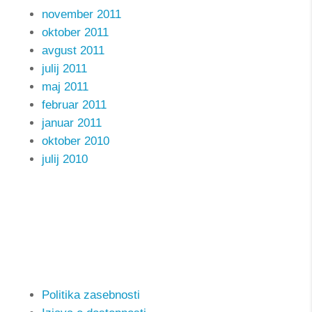
november 2011
oktober 2011
avgust 2011
julij 2011
maj 2011
februar 2011
januar 2011
oktober 2010
julij 2010
Text
| Info: Enter some content to the textarea in the
Text element, please.
Politika zasebnosti