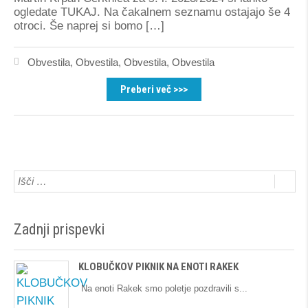
ogledate TUKAJ. Na čakalnem seznamu ostajajo še 4
otroci. Še naprej si bomo […]
Obvestila
,
Obvestila
,
Obvestila
,
Obvestila
Preberi več >>>
Zadnji prispevki
KLOBUČKOV PIKNIK NA ENOTI RAKEK
Na enoti Rakek smo poletje pozdravili s