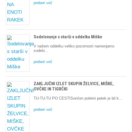
preberi več
Sodelovanje s starši v oddelku Miške
V našem oddelku veliko pozornosti namenjamo
sodelo
preberi več
ZAKLJUČNI IZLET SKUPIN ŽELVICE, MIŠKE,
OVČKE IN TIGRČKI
TU-TU-TU PO CESTISončen poletni petek je bil k
preberi več