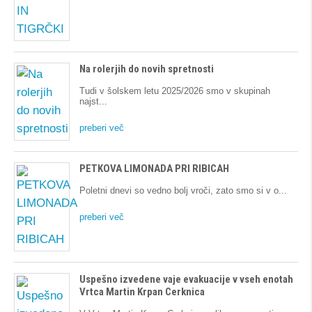
Na rolerjih do novih spretnosti
Tudi v šolskem letu 2025/2026 smo v skupinah
najst
preberi več
PETKOVA LIMONADA PRI RIBICAH
Poletni dnevi so vedno bolj vroči, zato smo si v o
preberi več
Uspešno izvedene vaje evakuacije v vseh enotah
Vrtca Martin Krpan Cerknica