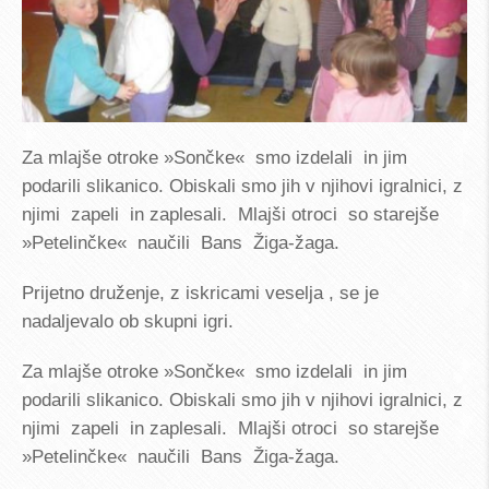
Za mlajše otroke »Sončke« smo izdelali in jim
podarili slikanico. Obiskali smo jih v njihovi igralnici, z
njimi zapeli in zaplesali. Mlajši otroci so starejše
»Petelinčke« naučili Bans Žiga-žaga.
Prijetno druženje, z iskricami veselja , se je
nadaljevalo ob skupni igri.
Za mlajše otroke »Sončke« smo izdelali in jim
podarili slikanico. Obiskali smo jih v njihovi igralnici, z
njimi zapeli in zaplesali. Mlajši otroci so starejše
»Petelinčke« naučili Bans Žiga-žaga.