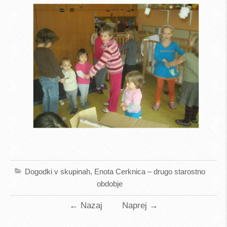
Dogodki v skupinah
,
Enota Cerknica – drugo starostno
obdobje
←
Nazaj
Naprej
→