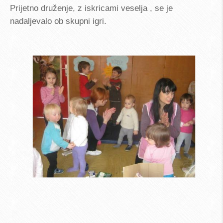
Prijetno druženje, z iskricami veselja , se je
nadaljevalo ob skupni igri.