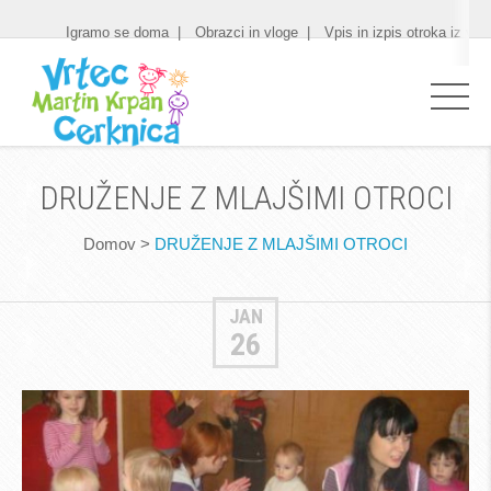
Igramo se doma
Obrazci in vloge
Vpis in izpis otroka iz vrt
DRUŽENJE Z MLAJŠIMI OTROCI
Domov
>
DRUŽENJE Z MLAJŠIMI OTROCI
JAN
26