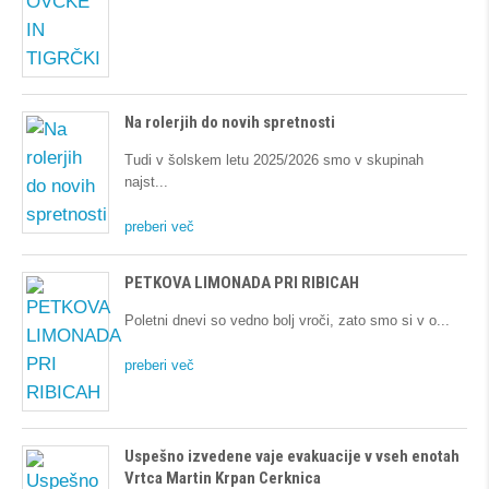
Na rolerjih do novih spretnosti
Tudi v šolskem letu 2025/2026 smo v skupinah
najst
preberi več
PETKOVA LIMONADA PRI RIBICAH
Poletni dnevi so vedno bolj vroči, zato smo si v o
preberi več
Uspešno izvedene vaje evakuacije v vseh enotah
Vrtca Martin Krpan Cerknica