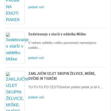
preberi več
Sodelovanje s starši v oddelku Miške
V našem oddelku veliko pozornosti namenjamo
sodelo
preberi več
ZAKLJUČNI IZLET SKUPIN ŽELVICE, MIŠKE,
OVČKE IN TIGRČKI
TU-TU-TU PO CESTISončen poletni petek je bil k
preberi več