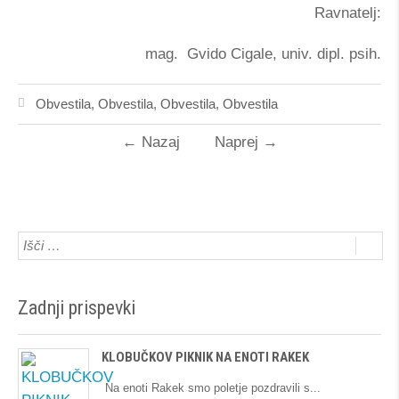
Ravnatelj:
mag. Gvido Cigale, univ. dipl. psih.
Obvestila
,
Obvestila
,
Obvestila
,
Obvestila
←
Nazaj
Naprej
→
Zadnji prispevki
KLOBUČKOV PIKNIK NA ENOTI RAKEK
Na enoti Rakek smo poletje pozdravili s