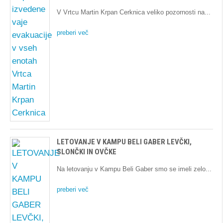
V Vrtcu Martin Krpan Cerknica veliko pozornosti na
preberi več
LETOVANJE V KAMPU BELI GABER LEVČKI,
SLONČKI IN OVČKE
Na letovanju v Kampu Beli Gaber smo se imeli zelo
preberi več