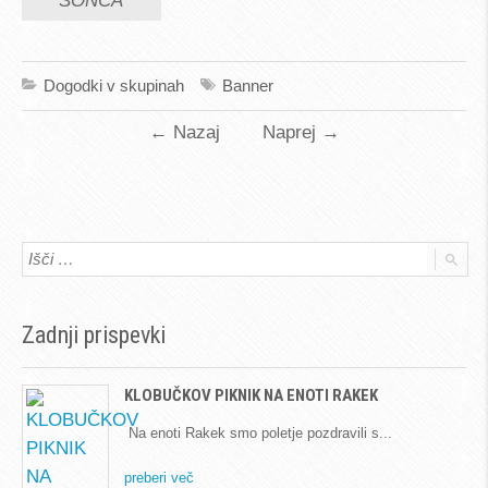
SONCA
Dogodki v skupinah
Banner
←
Nazaj
Naprej
→
Zadnji prispevki
KLOBUČKOV PIKNIK NA ENOTI RAKEK
Na enoti Rakek smo poletje pozdravili s
preberi več