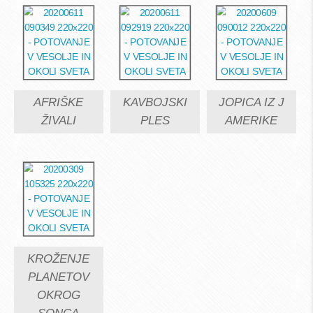
AFRIŠKE
KAVBOJSKI
JOPICA IZ J
ŽIVALI
PLES
AMERIKE
KROŽENJE
PLANETOV
OKROG