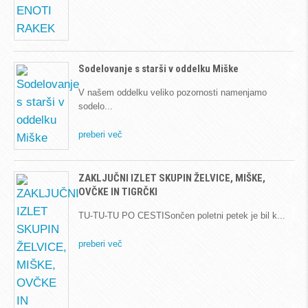
Sodelovanje s starši v oddelku Miške
V našem oddelku veliko pozornosti namenjamo
sodelo
preberi več
ZAKLJUČNI IZLET SKUPIN ŽELVICE, MIŠKE,
OVČKE IN TIGRČKI
TU-TU-TU PO CESTISončen poletni petek je bil k
preberi več