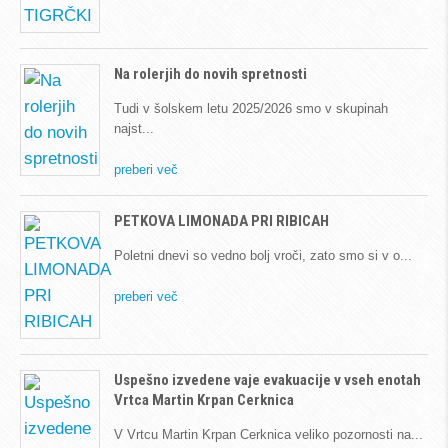
Na rolerjih do novih spretnosti
Tudi v šolskem letu 2025/2026 smo v skupinah
najst
preberi več
PETKOVA LIMONADA PRI RIBICAH
Poletni dnevi so vedno bolj vroči, zato smo si v o
preberi več
Uspešno izvedene vaje evakuacije v vseh enotah
Vrtca Martin Krpan Cerknica
V Vrtcu Martin Krpan Cerknica veliko pozornosti na