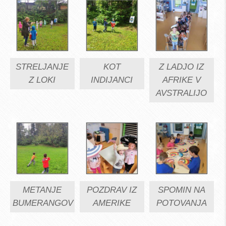
STRELJANJE
KOT
Z LADJO IZ
Z LOKI
INDIJANCI
AFRIKE V
AVSTRALIJO
METANJE
POZDRAV IZ
SPOMIN NA
BUMERANGOV
AMERIKE
POTOVANJA