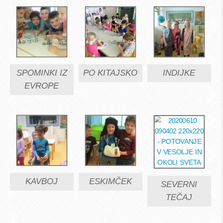
SPOMINKI IZ
PO KITAJSKO
INDIJKE
EVROPE
KAVBOJ
ESKIMČEK
SEVERNI
TEČAJ