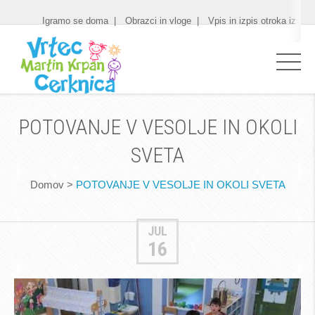
Igramo se doma
Obrazci in vloge
Vpis in izpis otroka iz vrt
POTOVANJE V VESOLJE IN OKOLI
SVETA
Domov
>
POTOVANJE V VESOLJE IN OKOLI SVETA
JUL
16