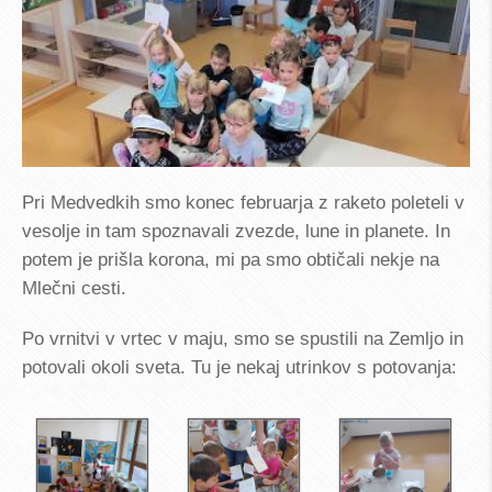
Pri Medvedkih smo konec februarja z raketo poleteli v
vesolje in tam spoznavali zvezde, lune in planete. In
potem je prišla korona, mi pa smo obtičali nekje na
Mlečni cesti.
Po vrnitvi v vrtec v maju, smo se spustili na Zemljo in
potovali okoli sveta. Tu je nekaj utrinkov s potovanja: