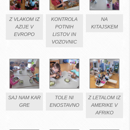
Z VLAKOM IZ
KONTROLA
NA
AZIJE V
POTNIH
KITAJSKEM
EVROPO
LISTOV IN
VOZOVNIC
SAJ NAM KAR
TOLE NI
Z LETALOM IZ
GRE
ENOSTAVNO
AMERIKE V
AFRIKO